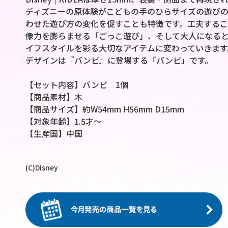
ディズニーの原体験がこどもの手のひらサイズの遊び
わせた遊び方の変化を促すことも特徴です。工夫する
像力を膨らませる「ごっこ遊び」、そして大人になる
イフスタイルを彩る大切なアイテムに変わっていきます
デザインは『バンビ』に登場する「バンビ」です。
【セット内容】バンビ 1個
【商品素材】木
【商品サイズ】約W54mm H56mm D15mm
【対象年齢】1.5才～
【生産国】中国
(C)Disney