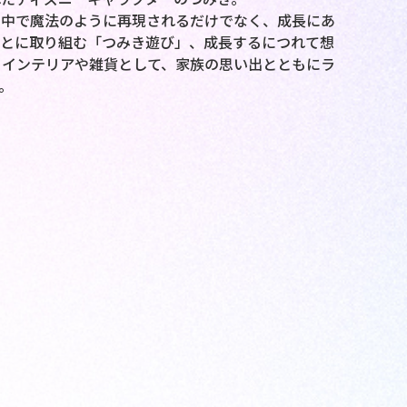
の中で魔法のように再現されるだけでなく、成長にあ
ことに取り組む「つみき遊び」、成長するにつれて想
とインテリアや雑貨として、家族の思い出とともにラ
。