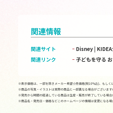
関連情報
関連サイト
Disney | KI
関連リンク
子どもを守る 
※表示価格は、一部を除きメーカー希望小売価格(税10%込)、もしくは
※商品の写真・イラストは実際の商品と一部異なる場合がございます
※発売から時間の経過している商品は生産・販売が終了している場合
※商品名・発売日・価格などこのホームページの情報は変更になる場