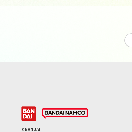
©BANDAI