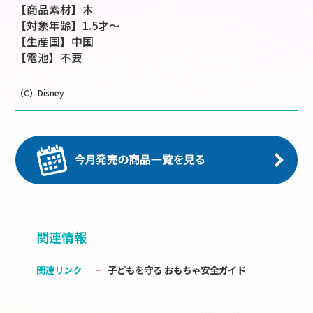
【商品素材】木
【対象年齢】1.5才～
【生産国】中国
【電池】不要
（C）Disney
関連情報
関連リンク
子どもを守る おもちゃ安全ガイド