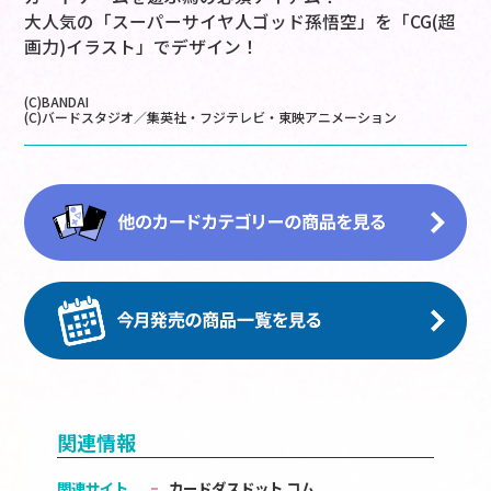
大人気の「スーパーサイヤ人ゴッド孫悟空」を「CG(超
画力)イラスト」でデザイン！
(C)BANDAI
(C)バードスタジオ／集英社・フジテレビ・東映アニメーション
関連情報
関連サイト
カードダスドット コム