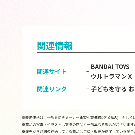
関連情報
BANDAI TOY
関連サイト
ウルトラマンＸ
関連リンク
子どもを守る 
※表示価格は、一部を除きメーカー希望小売価格(税10%込)、もしくは
※商品の写真・イラストは実際の商品と一部異なる場合がございます
※発売から時間の経過している商品は生産・販売が終了している場合