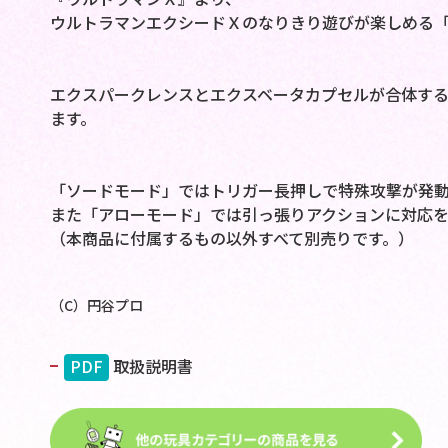
ウルトラマンエクシードＸのなりきり遊びが楽しめる
エクスパークレンスとエクスベータカプセルが合体す
ます。
「ソードモード」ではトリガー長押しで特殊攻撃が発動
また「アローモード」では引っ張りアクションに対応を
（本商品に付属するもの以外すべて別売りです。）
（C）円谷プロ
PDF
取扱説明書