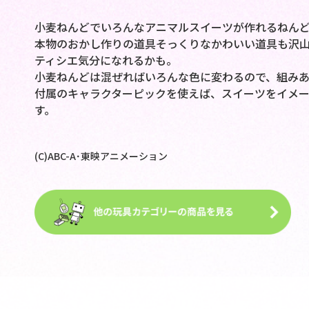
小麦ねんどでいろんなアニマルスイーツが作れるねんど
本物のおかし作りの道具そっくりなかわいい道具も沢
ティシエ気分になれるかも。
小麦ねんどは混ぜればいろんな色に変わるので、組みあ
付属のキャラクターピックを使えば、スイーツをイメ
す。
(C)ABC-A･東映アニメーション