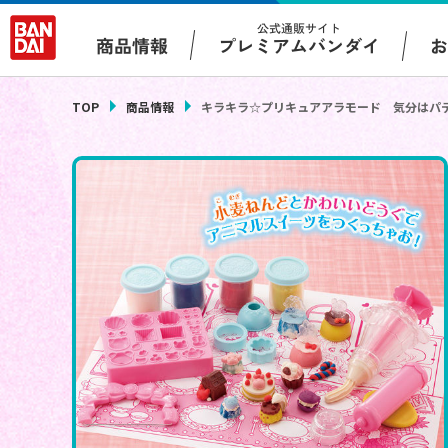
公式通販サイト
プレミアムバンダイ
商品情報
TOP
商品情報
キラキラ☆プリキュアアラモード 気分はパ