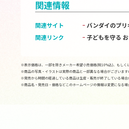
関連情報
関連サイト
バンダイのプリ
関連リンク
子どもを守る 
※表示価格は、一部を除きメーカー希望小売価格(税10%込)、もしくは
※商品の写真・イラストは実際の商品と一部異なる場合がございます
※発売から時間の経過している商品は生産・販売が終了している場合
※商品名・発売日・価格などこのホームページの情報は変更になる場