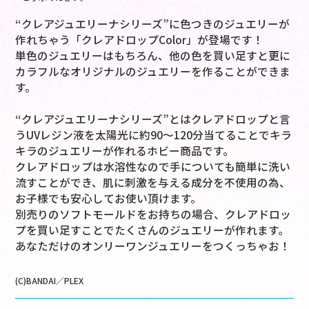
“クレアジュエリーナシリーズ”に色つきのジュエリーが
作れちゃう「クレアドロップColor」が登場です！
単色のジュエリーはもちろん、他の色を買い足すと更に
カラフルなオリジナルのジュエリーを作ることができま
す。
“クレアジュエリーナシリーズ”とはクレアドロップと言
うUVレジン液を太陽光に約90～120分当てることでキラ
キラのジュエリーが作れるホビー商品です。
クレアドロップは水溶性なので手についても簡単に洗い
流すことができ、肌に刺激を与える成分を不使用の為、
お子様でも安心してお使い頂けます。
別売りのソフトモールドをお持ちの場合、クレアドロッ
プを買い足すことでたくさんのジュエリーが作れます。
あなただけのオンリーワンジュエリーをつくっちゃお！
(C)BANDAI／PLEX