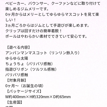
ベビーカー、バウンサー、クーファンなどに取り付けて
楽しめるジムメリーです。
0ヶ月からはメリーとしてゆらゆらマスコットを見て楽
しい！
3ヵ月ごろからはジムとして手遊びが楽しめます。
クリップは回すだけの簡単着脱！
ポールはやわらかい素材でできていて安心です。
【遊べる内容】
アンパンマンマスコット（リンリン鈴入り）
ゆらゆら太陽
ちょうちょ（パリパリ感触）
指遊びリボン（ツルツル感触）
パリパリ感触
【対象月齢】
0ヶ月～（お誕生の頃）
【パッケージサイズ】
W約400mm×H約320mm×D約65mm
【生産国】