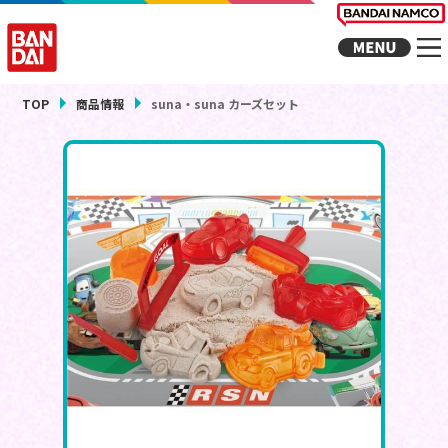
TOP
商品情報
suna・suna カーズセット