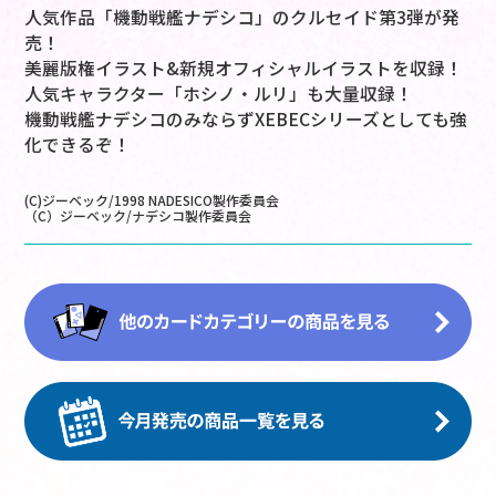
人気作品「機動戦艦ナデシコ」のクルセイド第3弾が発
売！
美麗版権イラスト&新規オフィシャルイラストを収録！
人気キャラクター「ホシノ・ルリ」も大量収録！
機動戦艦ナデシコのみならずXEBECシリーズとしても強
化できるぞ！
(C)ジーベック/1998 NADESICO製作委員会
（C）ジーベック/ナデシコ製作委員会