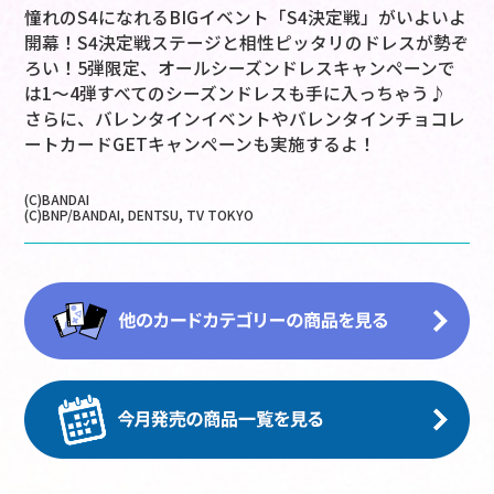
憧れのS4になれるBIGイベント「S4決定戦」がいよいよ
開幕！S4決定戦ステージと相性ピッタリのドレスが勢ぞ
ろい！5弾限定、オールシーズンドレスキャンペーンで
は1～4弾すべてのシーズンドレスも手に入っちゃう♪
さらに、バレンタインイベントやバレンタインチョコレ
ートカードGETキャンペーンも実施するよ！
(C)BANDAI
(C)BNP/BANDAI, DENTSU, TV TOKYO