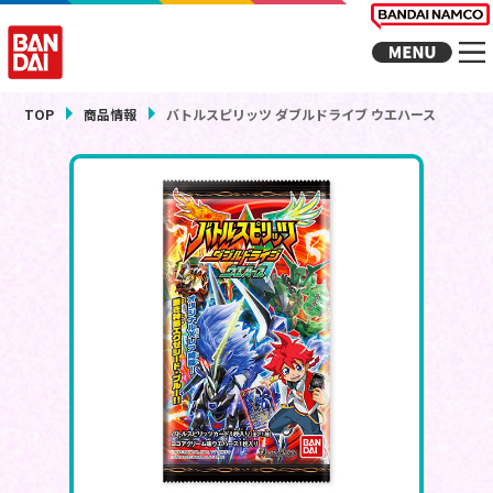
TOP
商品情報
バトルスピリッツ ダブルドライブ ウエハース