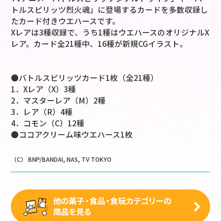
トルスピリッツ烈火魂」に登場するカードを多数収録し
たカード付きウエハースです。
Xレアは3種収録で、うち1種はウエハースのオリジナルX
レア。カード全21種中、16種が新規CGイラスト。
●バトルスピリッツカード1枚（全21種）
1．Xレア（X）3種
2．マスターレア（M）2種
3．レア（R）4種
4．コモン（C）12種
●ココアクリーム味ウエハース1枚
（C） BNP/BANDAI, NAS, TV TOKYO