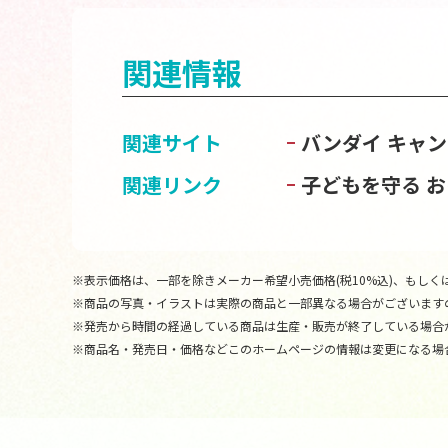
関連情報
関連サイト
バンダイ キャ
関連リンク
子どもを守る 
※表示価格は、一部を除きメーカー希望小売価格(税10%込)、もしくは
※商品の写真・イラストは実際の商品と一部異なる場合がございます
※発売から時間の経過している商品は生産・販売が終了している場合
※商品名・発売日・価格などこのホームページの情報は変更になる場