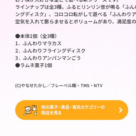
ラインナップは全3種。ふるとリンリン音が鳴る「ふん
ングディスク」、コロコロ転がして遊べる「ふんわりア
空気を入れて膨らませるとボリュームがあり、満足度の
●本体1個（全3種）
1．ふんわりマラカス
2．ふんわりフライングディスク
3．ふんわりアンパンマンごう
●ラムネ菓子1個
(C)やなせたかし／フレーベル館・TMS・NTV