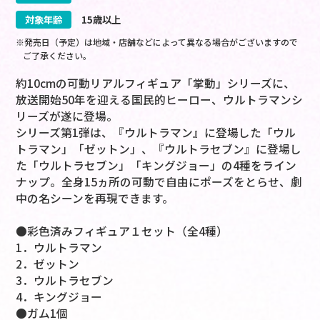
対象年齢
15歳以上
※発売日（予定）は地域・店舗などによって異なる場合がございますので
ご了承ください。
約10cmの可動リアルフィギュア「掌動」シリーズに、
放送開始50年を迎える国民的ヒーロー、ウルトラマンシ
リーズが遂に登場。
シリーズ第1弾は、『ウルトラマン』に登場した「ウル
トラマン」「ゼットン」、『ウルトラセブン』に登場し
た「ウルトラセブン」「キングジョー」の4種をライン
ナップ。全身15ヵ所の可動で自由にポーズをとらせ、劇
中の名シーンを再現できます。
●彩色済みフィギュア１セット（全4種）
1．ウルトラマン
2．ゼットン
3．ウルトラセブン
4．キングジョー
●ガム1個