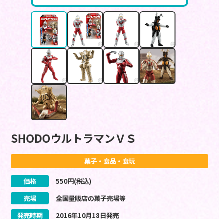
SHODOウルトラマンＶＳ
菓子・食品・食玩
価格
550
円(税込)
売場
全国量販店の菓子売場等
発売時期
2016
年
10
月
18
日
発売