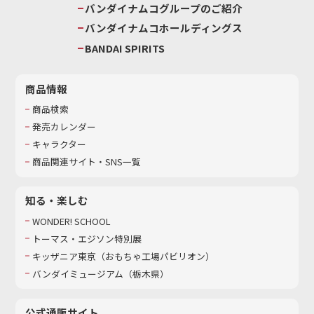
バンダイナムコグループのご紹介
バンダイナムコホールディングス
BANDAI SPIRITS
商品情報
商品検索
発売カレンダー
キャラクター
商品関連サイト・SNS一覧
知る・楽しむ
WONDER! SCHOOL
トーマス・エジソン特別展
キッザニア東京（おもちゃ工場パビリオン）​
バンダイミュージアム（栃木県）
公式通販サイト