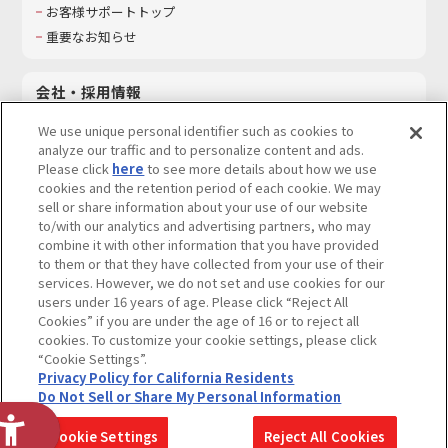
お客様サポートトップ
重要なお知らせ
会社・採用情報
会社情報
We use unique personal identifier such as cookies to
採用情報
analyze our traffic and to personalize content and ads.
Please click
here
to see more details about how we use
サステナビリティ
cookies and the retention period of each cookie. We may
お問い合わせ
sell or share information about your use of our website
to/with our analytics and advertising partners, who may
combine it with other information that you have provided
to them or that they have collected from your use of their
services. However, we do not set and use cookies for our
ウェブサイトご利用条件
ソーシャルメディアポリシー
users under 16 years of age. Please click “Reject All
個人情報及び特定個人情報等の取り扱いに関する保護方針
Cookies” if you are under the age of 16 or to reject all
cookies. To customize your cookie settings, please click
Do Not Sell or Share My Personal Information
著作権・商標について
“Cookie Settings”.
Privacy Policy for California Residents
カスタマーハラスメントに対する基本的な対応方針
Do Not Sell or Share My Personal Information
コピーライト一覧を表示する
Cookie Settings
Reject All Cookies