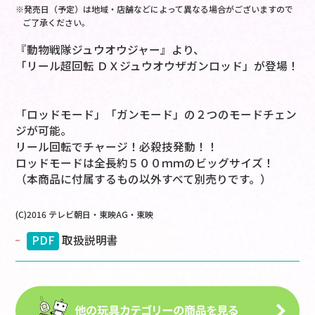
※発売日（予定）は地域・店舗などによって異なる場合がございますので
ご了承ください。
『動物戦隊ジュウオウジャー』より、
「リール超回転 ＤＸジュウオウザガンロッド」が登場！
「ロッドモード」「ガンモード」の２つのモードチェン
ジが可能。
リール回転でチャージ！必殺技発動！！
ロッドモードは全長約５００ｍｍのビッグサイズ！
（本商品に付属するもの以外すべて別売りです。）
(C)2016 テレビ朝日・東映AG・東映
PDF
取扱説明書