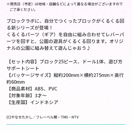
※発売日（予定）は地域・店舗などによって異なる場合がございますので
ご了承ください。
ブロックラボに、自分でつくったブロックがくるくる回
る新シリーズが登場！
くるくるパーツ（ギア）を自由に組み合わせてレバーパ
ーツを回すと、公園の遊具がくるくる回ります。オリジ
ナルの公園に組み替えて遊んじゃおう♪
【セット内容】ブロック25ピース、ドール1体、遊び方
サポートシート
【パッケージサイズ】縦約200mm×横約275mm×奥行
約60mm
【商品素材】ABS、PVC
【対象年齢】3才～
【生産国】インドネシア
(C)やなせたかし／フレーベル館・TMS・NTV