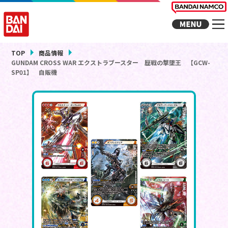
TOP
商品情報
GUNDAM CROSS WAR エクストラブースター 歴戦の撃墜王 【GCW-
SP01】 自販機