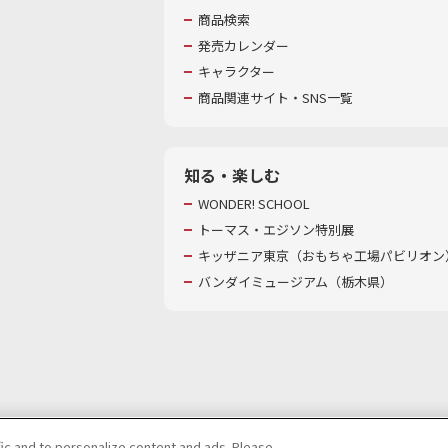
商品検索
発売カレンダー
キャラクター
商品関連サイト・SNS一覧
知る・楽しむ
WONDER! SCHOOL
トーマス・エジソン特別展
キッザニア東京（おもちゃ工場パビリオン）
バンダイミュージアム（栃木県）
fic and to personalize content and ads. Please