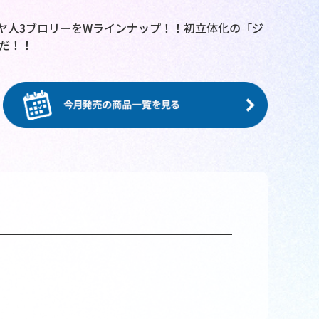
サイヤ人3ブロリーをWラインナップ！！初立体化の「ジ
だ！！