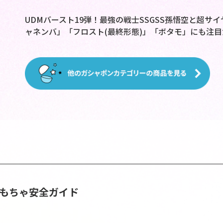
UDMバースト19弾！最強の戦士SSGSS孫悟空と超
ャネンバ」「フロスト(最終形態)」「ボタモ」にも注目
おもちゃ安全ガイド