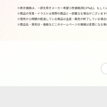
※表示価格は、一部を除きメーカー希望小売価格(税10%込)、もしくは
※商品の写真・イラストは実際の商品と一部異なる場合がございます
※発売から時間の経過している商品は生産・販売が終了している場合
※商品名・発売日・価格などこのホームページの情報は変更になる場