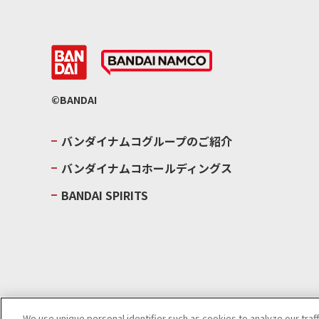
©BANDAI
バンダイナムコグループのご紹介
バンダイナムコホールディングス
BANDAI SPIRITS
We use unique personal identifier such as cookies to analyze our traf