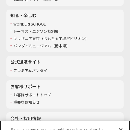
知る・楽しむ
WONDER! SCHOOL
トーマス・エジソン特別展
キッザニア東京（おもちゃ工場パビリオン）​
バンダイミュージアム（栃木県）
公式通販サイト
プレミアムバンダイ
お客様サポート
お客様サポートトップ
重要なお知らせ
会社・採用情報
会社情報
We use unique personal identifier such as cookies to