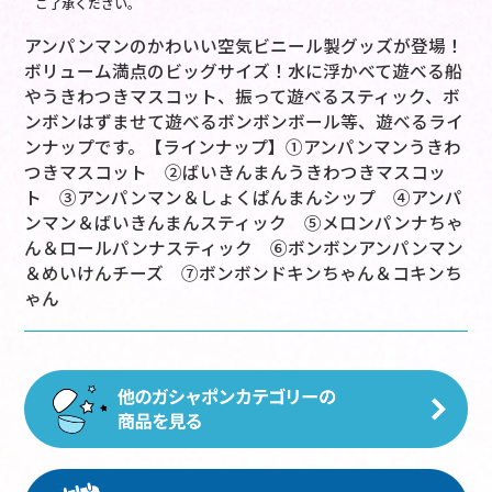
ご了承ください。
アンパンマンのかわいい空気ビニール製グッズが登場！
ボリューム満点のビッグサイズ！水に浮かべて遊べる船
やうきわつきマスコット、振って遊べるスティック、ボ
ンボンはずませて遊べるボンボンボール等、遊べるライ
ンナップです。【ラインナップ】①アンパンマンうきわ
つきマスコット ②ばいきんまんうきわつきマスコッ
ト ③アンパンマン＆しょくぱんまんシップ ④アンパ
ンマン＆ばいきんまんスティック ⑤メロンパンナちゃ
ん＆ロールパンナスティック ⑥ボンボンアンパンマン
＆めいけんチーズ ⑦ボンボンドキンちゃん＆コキンち
ゃん