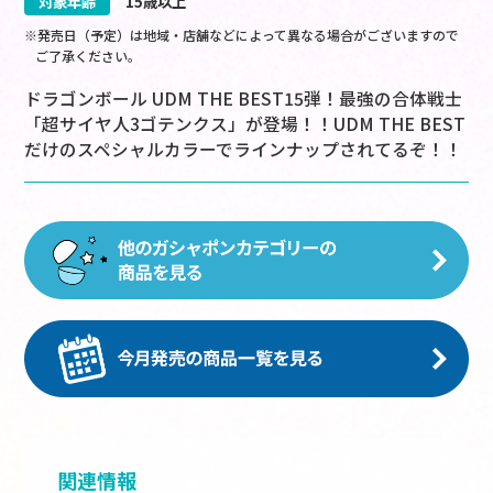
対象年齢
15歳以上
※発売日（予定）は地域・店舗などによって異なる場合がございますので
ご了承ください。
ドラゴンボール UDM THE BEST15弾！最強の合体戦士
「超サイヤ人3ゴテンクス」が登場！！UDM THE BEST
だけのスペシャルカラーでラインナップされてるぞ！！
関連情報