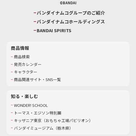
©BANDAI
バンダイナムコグループのご紹介
バンダイナムコホールディングス
BANDAI SPIRITS
商品情報
商品検索
発売カレンダー
キャラクター
商品関連サイト・SNS一覧
知る・楽しむ
WONDER! SCHOOL
トーマス・エジソン特別展
キッザニア東京（おもちゃ工場パビリオン）​
バンダイミュージアム（栃木県）