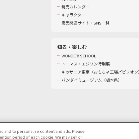
発売カレンダー
キャラクター
商品関連サイト・SNS一覧
知る・楽しむ
WONDER! SCHOOL
トーマス・エジソン特別展
キッザニア東京（おもちゃ工場パビリオン）
バンダイミュージアム（栃木県）
fic and to personalize content and ads. Please
ntion period of each cookie. We may sell or
び特定個人情報等の取り扱いに関する保護方針