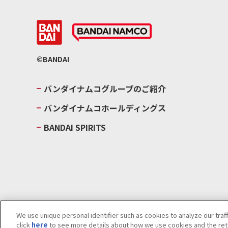
©BANDAI
バンダイナムコグループのご紹介
バンダイナムコホールディングス
BANDAI SPIRITS
We use unique personal identifier such as cookies to analyze our traf
click
here
to see more details about how we use cookies and the rete
ウェブサイトご利用条件
ソーシャルメディアポリシー
個人情報及