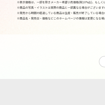
※表示価格は、一部を除きメーカー希望小売価格(税10%込)、もしくは
※商品の写真・イラストは実際の商品と一部異なる場合がございます
※発売から時間の経過している商品は生産・販売が終了している場合
※商品名・発売日・価格などこのホームページの情報は変更になる場