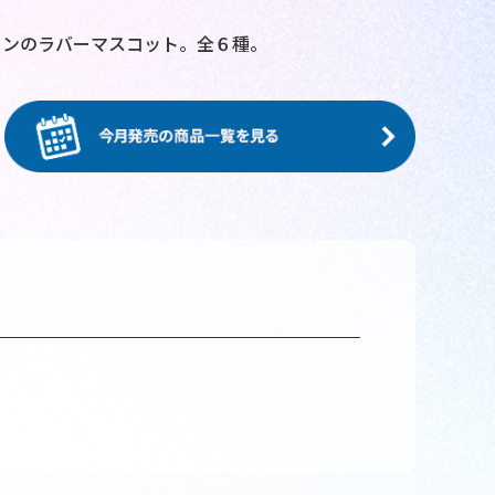
インのラバーマスコット。全６種。