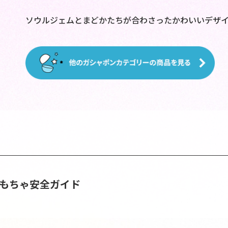
ソウルジェムとまどかたちが合わさったかわいいデザ
おもちゃ安全ガイド