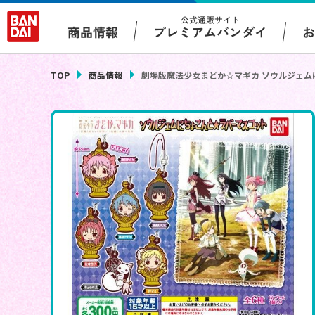
公式通販サイト
プレミアムバンダイ
商品情報
TOP
商品情報
劇場版魔法少女まどか☆マギカ ソウルジェム