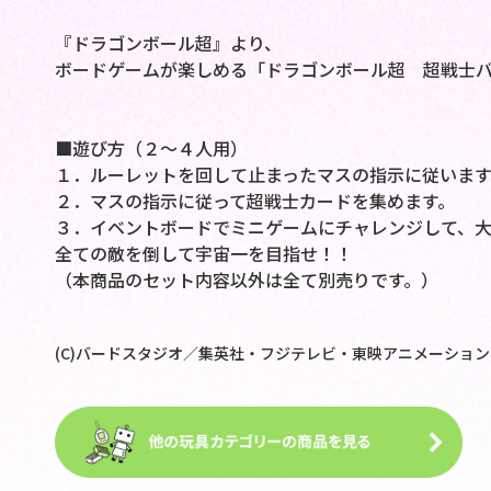
『ドラゴンボール超』より、
ボードゲームが楽しめる「ドラゴンボール超 超戦士バ
■遊び方（２～４人用）
１．ルーレットを回して止まったマスの指示に従います
２．マスの指示に従って超戦士カードを集めます。
３．イベントボードでミニゲームにチャレンジして、
全ての敵を倒して宇宙一を目指せ！！
（本商品のセット内容以外は全て別売りです。）
(C)バードスタジオ／集英社・フジテレビ・東映アニメーション