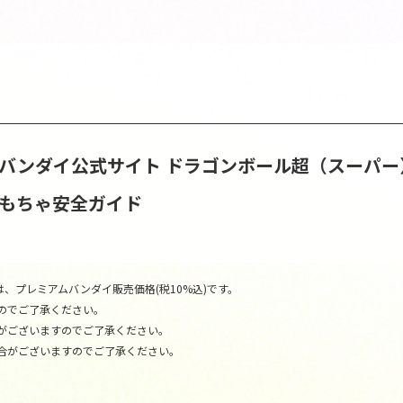
S | バンダイ公式サイト
ドラゴンボール超（スーパー）
おもちゃ安全ガイド
、プレミアムバンダイ販売価格(税10%込)です。
のでご了承ください。
がございますのでご了承ください。
合がございますのでご了承ください。