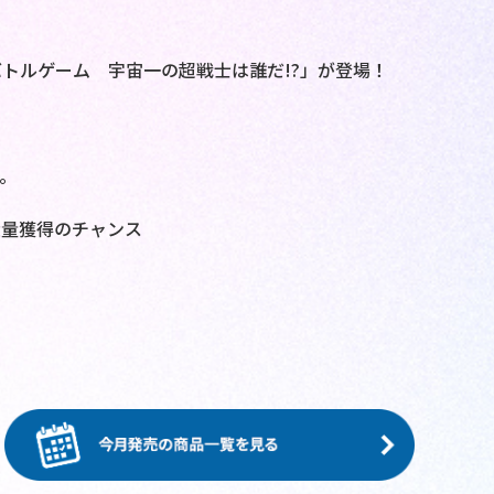
トルゲーム 宇宙一の超戦士は誰だ!?」が登場！
。
大量獲得のチャンス