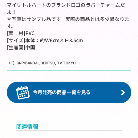
マイリトルハートのブランドロゴのラバーチャームだ
よ！
＊写真はサンプル品です。実際の商品とは多少異なりま
す。
[素 材]PVC
[サイズ]本体：約Ｗ6cm×Ｈ3.5cm
[生産国]中国
（C）BNP/BANDAI, DENTSU, TV TOKYO
関連情報