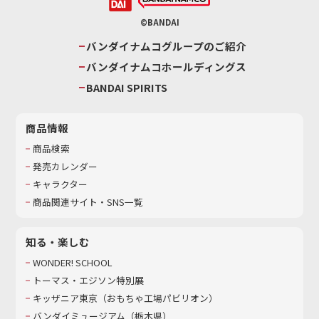
©BANDAI
バンダイナムコグループのご紹介
バンダイナムコホールディングス
BANDAI SPIRITS
商品情報
商品検索
発売カレンダー
キャラクター
商品関連サイト・SNS一覧
知る・楽しむ
WONDER! SCHOOL
トーマス・エジソン特別展
キッザニア東京（おもちゃ工場パビリオン）​
バンダイミュージアム（栃木県）