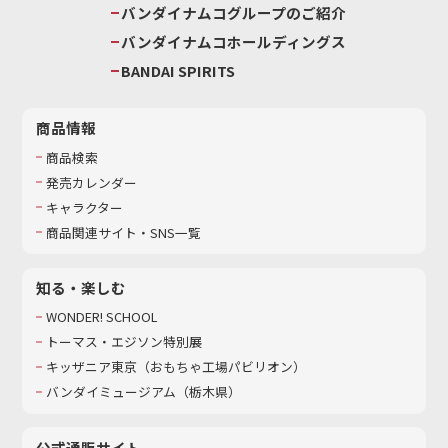
バンダイナムコグループのご紹介
バンダイナムコホールディングス
BANDAI SPIRITS
商品情報
商品検索
発売カレンダー
キャラクター
商品関連サイト・SNS一覧
知る・楽しむ
WONDER! SCHOOL
トーマス・エジソン特別展
キッザニア東京（おもちゃ工場パビリオン）​
バンダイミュージアム（栃木県）
公式通販サイト