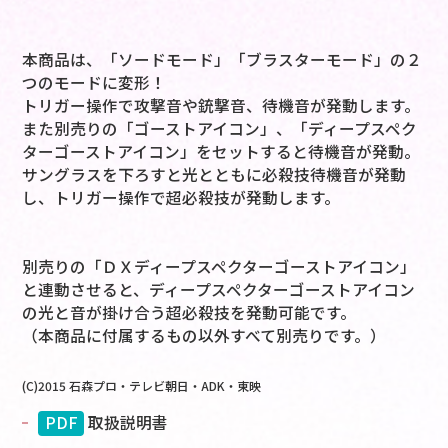
本商品は、「ソードモード」「ブラスターモード」の２
つのモードに変形！
トリガー操作で攻撃音や銃撃音、待機音が発動します。
また別売りの「ゴーストアイコン」、「ディープスペク
ターゴーストアイコン」をセットすると待機音が発動。
サングラスを下ろすと光とともに必殺技待機音が発動
し、トリガー操作で超必殺技が発動します。
別売りの「ＤＸディープスペクターゴーストアイコン」
と連動させると、ディープスペクターゴーストアイコン
の光と音が掛け合う超必殺技を発動可能です。
（本商品に付属するもの以外すべて別売りです。）
(C)2015 石森プロ・テレビ朝日・ADK・東映
PDF
取扱説明書