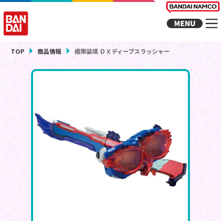
TOP
商品情報
極限装填 ＤＸディープスラッシャー