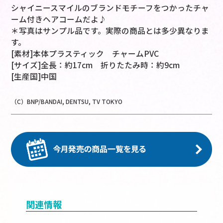
シャイニースマイルのブランドモチーフをつかったチャ
ーム付きヘアコームだよ♪
＊写真はサンプル品です。実際の商品とは多少異なりま
す。
[素材]本体プラスティック チャームPVC
[サイズ]全長：約17cm 折りたたみ時：約9cm
[生産国]中国
（C）BNP/BANDAI, DENTSU, TV TOKYO
関連情報