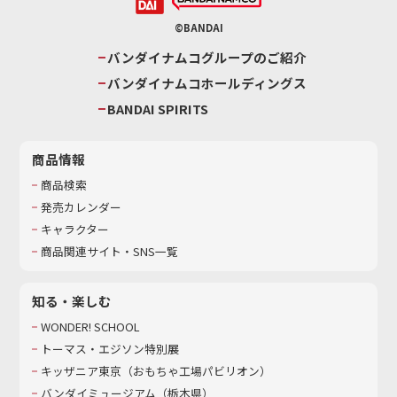
©BANDAI
バンダイナムコグループのご紹介
バンダイナムコホールディングス
BANDAI SPIRITS
商品情報
商品検索
発売カレンダー
キャラクター
商品関連サイト・SNS一覧
知る・楽しむ
WONDER! SCHOOL
トーマス・エジソン特別展
キッザニア東京（おもちゃ工場パビリオン）​
バンダイミュージアム（栃木県）