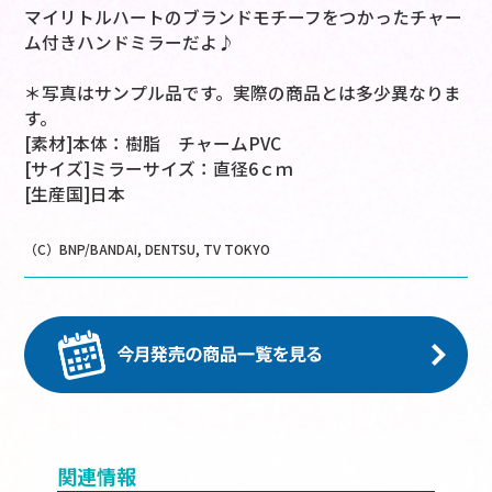
マイリトルハートのブランドモチーフをつかったチャー
ム付きハンドミラーだよ♪
＊写真はサンプル品です。実際の商品とは多少異なりま
す。
[素材]本体：樹脂 チャームPVC
[サイズ]ミラーサイズ：直径6ｃｍ
[生産国]日本
（C）BNP/BANDAI, DENTSU, TV TOKYO
関連情報