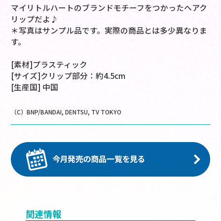
マイリトルハートのブランドモチーフをつかったヘアク
リップだよ♪
＊写真はサンプル品です。実際の商品とは多少異なりま
す。
[素材]プラスティック
[サイズ]クリップ部分：約4.5cm
[生産国] 中国
（C）BNP/BANDAI, DENTSU, TV TOKYO
関連情報