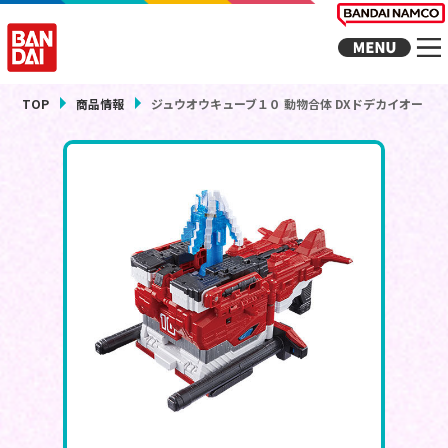
TOP
商品情報
ジュウオウキューブ１０ 動物合体 DXドデカイオー