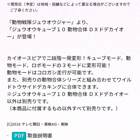
※発売日（予定）は地域・店舗などによって異なる場合がございますので
ご了承ください。
『動物戦隊ジュウオウジャー』より、
「ジュウオウキューブ１０ 動物合体 ＤＸドデカイオ
ー」が登場！
カイオースピアで二段階一発変形！キューブモード、動
物モード、ロボモードの３モードに変形可能！
動物モードはコロガシ走行が可能です。
また、別売りの動物合体シリーズと組み合わせてワイル
ドトウサイドデカキングに合体できます。
※ジュウオウキューブ１０ 動物合体 ＤＸドデカイオー
以外は別売りです。
（本商品に付属するもの以外すべて別売りです。）
(C)2016 テレビ朝日・東映AG・東映
PDF
取扱説明書