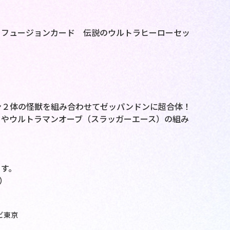
ラフュージョンカード 伝説のウルトラヒーローセッ
ン２体の怪獣を組み合わせてゼッパンドンに超合体！
）やウルトラマンオーブ（スラッガーエース）の組み
す。
）
ビ東京