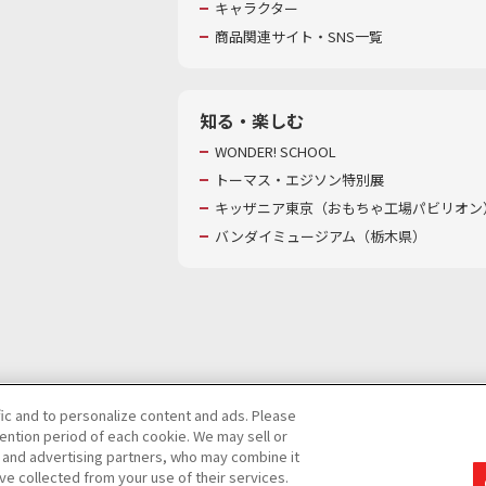
キャラクター
商品関連サイト・SNS一覧
知る・楽しむ
WONDER! SCHOOL
トーマス・エジソン特別展
キッザニア東京（おもちゃ工場パビリオン）
バンダイミュージアム（栃木県）
fic and to personalize content and ads. Please
ntion period of each cookie. We may sell or
び特定個人情報等の取り扱いに関する保護方針
s and advertising partners, who may combine it
ve collected from your use of their services.
て
カスタマーハラスメントに対する基本的な対応方針