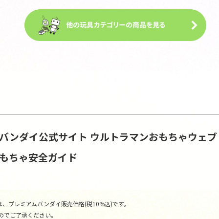
S | バンダイ公式サイト
ウルトラマンおもちゃウェブ
おもちゃ安全ガイド
、プレミアムバンダイ販売価格(税10%込)です。
のでご了承ください。