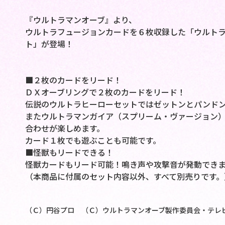
『ウルトラマンオーブ』より、
ウルトラフュージョンカードを６枚収録した「ウルト
ト」が登場！
■２枚のカードをリード！
ＤＸオーブリングで２枚のカードをリード！
伝説のウルトラヒーローセットではゼットンとパンド
またウルトラマンガイア（スプリーム・ヴァージョン
合わせが楽しめます。
カード１枚でも遊ぶことも可能です。
■怪獣もリードできる！
怪獣カードもリード可能！鳴き声や攻撃音が発動できま
（本商品に付属のセット内容以外、すべて別売りです。
（Ｃ）円谷プロ （Ｃ）ウルトラマンオーブ製作委員会・テレ