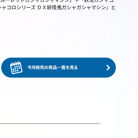
シャコロシリーズ ＤＸ妖怪鬼ガシャガシャマシン」と
ブ