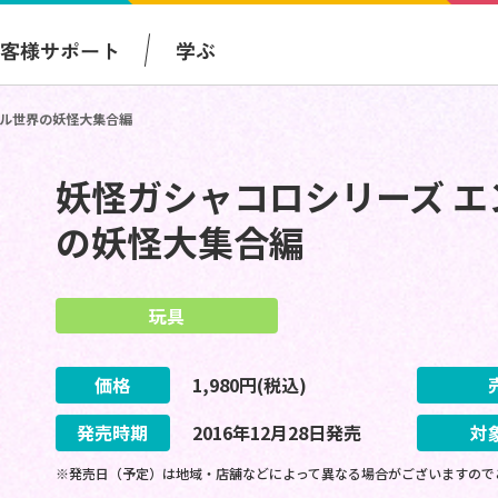
お客様サポート
学ぶ
ブル世界の妖怪大集合編
妖怪ガシャコロシリーズ エ
の妖怪大集合編
玩具
価格
1,980
円(税込)
発売時期
2016
年
12
月
28
日
発売
対
※発売日（予定）は地域・店舗などによって異なる場合がございますので