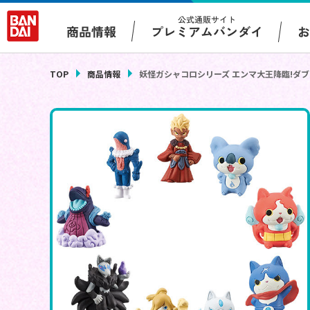
公式通販サイト
プレミアムバンダイ
商品情報
TOP
商品情報
妖怪ガシャコロシリーズ エンマ大王降臨!ダ