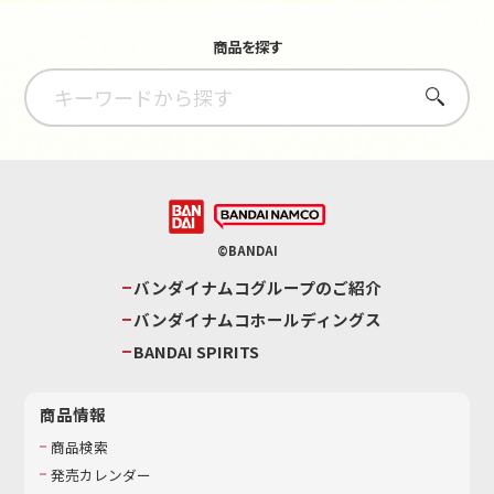
商品を探す
さがす
©BANDAI
バンダイナムコグループのご紹介
バンダイナムコホールディングス
BANDAI SPIRITS
商品情報
商品検索
発売カレンダー