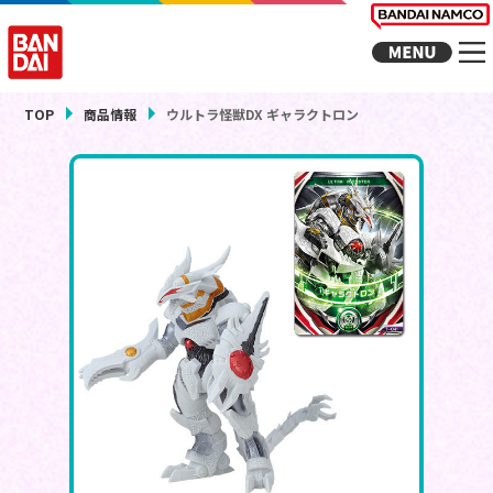
TOP
商品情報
ウルトラ怪獣DX ギャラクトロン