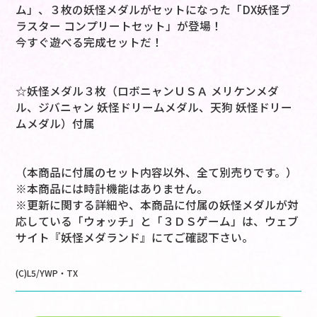
ム」、３枚の妖怪メダルがセットになった「DX妖怪ブ
ラスター コンプリートセット」が登場！
今すぐ遊べる完成セットだ！
☆妖怪メダル３枚（ロボニャンＵＳＡ メリケンメダ
ル、ジバニャン 妖怪ドリームメダル、天狗 妖怪ドリー
ムメダル）付属
（本商品に付属のセット内容以外、全て別売りです。）
※本商品には時計機能はありません。
※更新に関する詳細や、本商品に付属の妖怪メダルが対
応している「ウォッチ」と「３ＤＳゲーム」は、ウェブ
サイト『妖怪メダランド』にてご確認下さい。
(C)L5/YWP・TX