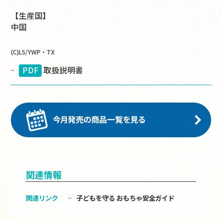
【生産国】
中国
(C)L5/YWP・TX
PDF
取扱説明書
関連情報
関連リンク
子どもを守る おもちゃ安全ガイド