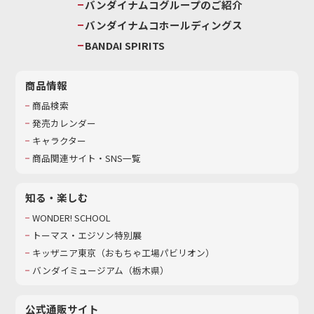
バンダイナムコグループのご紹介
バンダイナムコホールディングス
BANDAI SPIRITS
商品情報
商品検索
発売カレンダー
キャラクター
商品関連サイト・SNS一覧
知る・楽しむ
WONDER! SCHOOL
トーマス・エジソン特別展
キッザニア東京（おもちゃ工場パビリオン）​
バンダイミュージアム（栃木県）
公式通販サイト