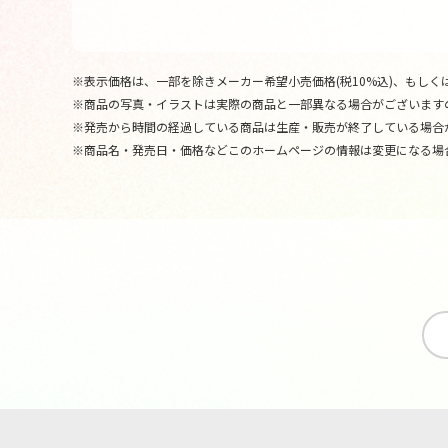
※表示価格は、一部を除きメーカー希望小売価格(税10%込)、もしくは
※商品の写真・イラストは実際の商品と一部異なる場合がございます
※発売から時間の経過している商品は生産・販売が終了している場合
※商品名・発売日・価格などこのホームページの情報は変更になる場