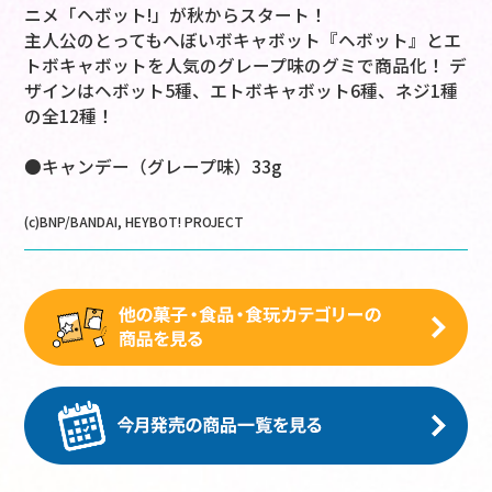
ニメ「ヘボット!」が秋からスタート！
主人公のとってもへぼいボキャボット『ヘボット』とエ
トボキャボットを人気のグレープ味のグミで商品化！ デ
ザインはヘボット5種、エトボキャボット6種、ネジ1種
の全12種！
●キャンデー（グレープ味）33g
(c)BNP/BANDAI, HEYBOT! PROJECT