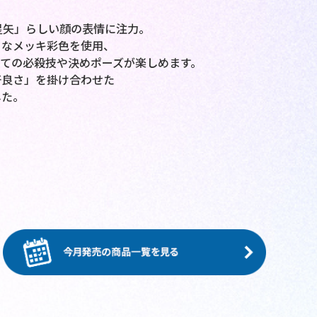
星矢」らしい顔の表情に注力。
うなメッキ彩色を使用、
ての必殺技や決めポーズが楽しめます。
好良さ」を掛け合わせた
した。