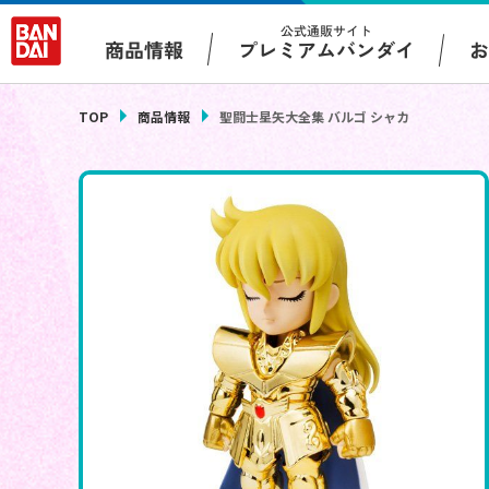
公式通販サイト
プレミアムバンダイ
商品情報
TOP
商品情報
聖闘士星矢大全集 バルゴ シャカ