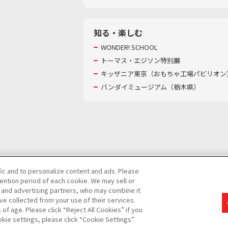
知る・楽しむ
WONDER! SCHOOL
トーマス・エジソン特別展
キッザニア東京（おもちゃ工場パビリオン）
バンダイミュージアム（栃木県）
fic and to personalize content and ads. Please
ntion period of each cookie. We may sell or
び特定個人情報等の取り扱いに関する保護方針
s and advertising partners, who may combine it
ve collected from your use of their services.
て
カスタマーハラスメントに対する基本的な対応方針
f age. Please click “Reject All Cookies” if you
okie settings, please click “Cookie Settings”.