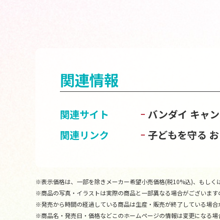
関連情報
関連サイト
バンダイ キャ
関連リンク
子どもを守る 
※表示価格は、一部を除きメーカー希望小売価格(税10%込)、もしくは
※商品の写真・イラストは実際の商品と一部異なる場合がございます
※発売から時間の経過している商品は生産・販売が終了している場合
※商品名・発売日・価格などこのホームページの情報は変更になる場