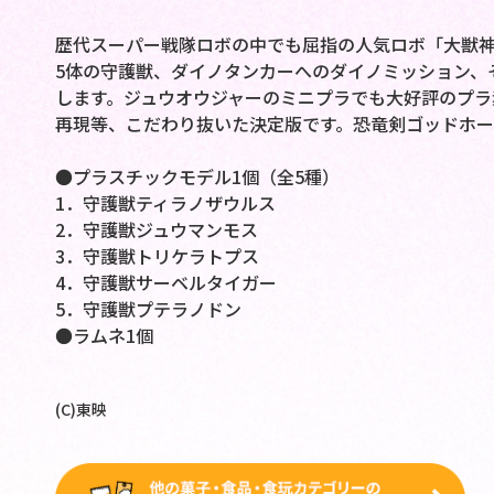
歴代スーパー戦隊ロボの中でも屈指の人気ロボ「大獣
5体の守護獣、ダイノタンカーへのダイノミッション、
します。ジュウオウジャーのミニプラでも大好評のプラ
再現等、こだわり抜いた決定版です。恐竜剣ゴッドホー
●プラスチックモデル1個（全5種）
1．守護獣ティラノザウルス
2．守護獣ジュウマンモス
3．守護獣トリケラトプス
4．守護獣サーベルタイガー
5．守護獣プテラノドン
●ラムネ1個
(C)東映