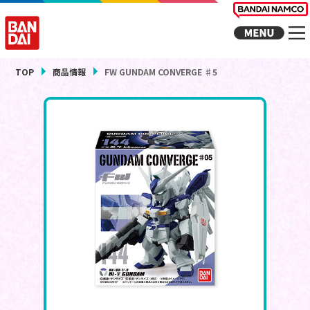
TOP
商品情報
FW GUNDAM CONVERGE ♯5