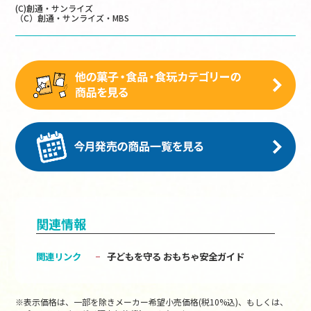
(C)創通・サンライズ
（C）創通・サンライズ・MBS
関連情報
関連リンク
子どもを守る おもちゃ安全ガイド
※表示価格は、一部を除きメーカー希望小売価格(税10%込)、もしくは、