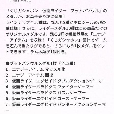
ご了承ください。
「くじガシャポン 仮面ライダー ブットバソウル」の
メダルが、お菓子売り場に登場!!
ラインナップ全12種は、なんと8種がホロシールの超豪
華仕様！さらに、ライダーメダル10種はこの商品だけの
オリジナルメダルです。残る2種は番組登場の「エナジ
ーアイテム」を収録！「くじガシャポン」筐体でゲーム
を遊んで当たりがでると、さらにもう1枚メダルをゲッ
トできます！ラムネ菓子1個付き。
●ブットバソウルメダル1枚（全12種）
1．エナジーアイテム マッスル化
2．エナジーアイテム 回復
3．仮面ライダーエグゼイド ダブルアクションゲーマー
4．仮面ライダーパラドクス ファイターゲーマー
5．仮面ライダーパラドクス パズルゲーマー
6．仮面ライダーエグゼイド ゴーストゲーマー
7．仮面ライダーエグゼイド ハンターアクションゲーマ
ー