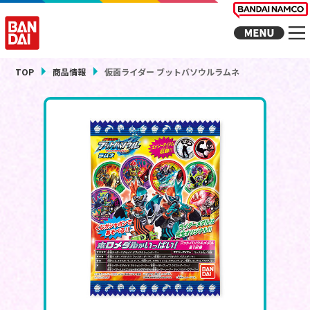
TOP
商品情報
仮面ライダー ブットバソウルラムネ