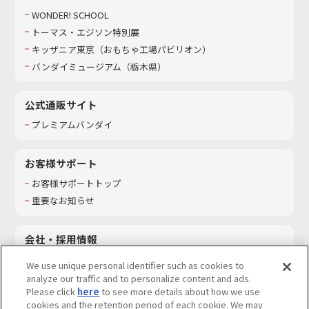
WONDER! SCHOOL
トーマス・エジソン特別展
キッザニア東京（おもちゃ工場パビリオン）​
バンダイミュージアム（栃木県）
公式通販サイト
プレミアムバンダイ
お客様サポート
お客様サポートトップ
重要なお知らせ
会社・採用情報
会社情報
We use unique personal identifier such as cookies to
採用情報
analyze our traffic and to personalize content and ads.
Please click
here
to see more details about how we use
サステナビリティ
cookies and the retention period of each cookie. We may