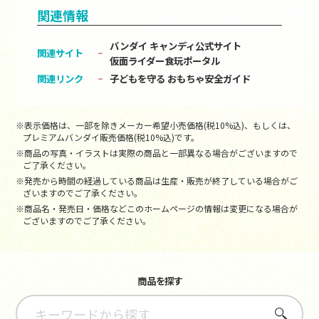
関連情報
バンダイ キャンディ公式サイト
関連サイト
仮面ライダー食玩ポータル
関連リンク
子どもを守る おもちゃ安全ガイド
※表示価格は、一部を除きメーカー希望小売価格(税10%込)、もしくは、
プレミアムバンダイ販売価格(税10%込)です。
※商品の写真・イラストは実際の商品と一部異なる場合がございますので
ご了承ください。
※発売から時間の経過している商品は生産・販売が終了している場合がご
ざいますのでご了承ください。
※商品名・発売日・価格などこのホームページの情報は変更になる場合が
ございますのでご了承ください。
商品を探す
さがす