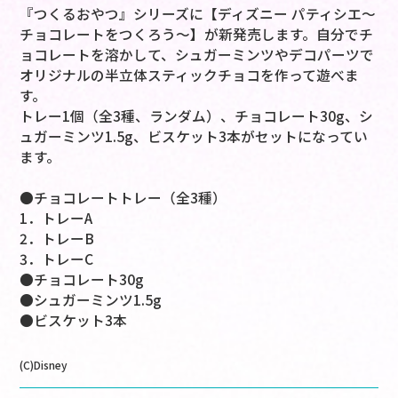
『つくるおやつ』シリーズに【ディズニー パティシエ～
チョコレートをつくろう～】が新発売します。自分でチ
ョコレートを溶かして、シュガーミンツやデコパーツで
オリジナルの半立体スティックチョコを作って遊べま
す。
トレー1個（全3種、ランダム）、チョコレート30g、シ
ュガーミンツ1.5g、ビスケット3本がセットになってい
ます。
●チョコレートトレー（全3種）
1．トレーA
2．トレーB
3．トレーC
●チョコレート30g
●シュガーミンツ1.5g
●ビスケット3本
(C)Disney