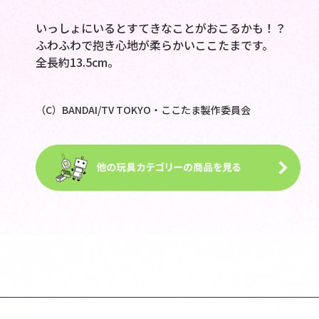
いっしょにいるとすてきなことがおこるかも！？
ふわふわで抱き心地が柔らかいここたまです。
全長約13.5cm。
（C）BANDAI/TV TOKYO・ここたま製作委員会