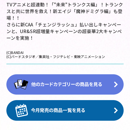
TVアニメと超連動！「"未来"トランクス編」！トランク
スと共に世界を救え！新エイジ「魔神ドミグラ編」も登
場！！
さらに新CAA「チェンジラッシュ」払い出しキャンペー
ンと、UR&SR超増量キャンペーンの超豪華2大キャンペ
ーンを実施！
(C)BANDAI
(C)バードスタジオ／集英社・フジテレビ・東映アニメーション