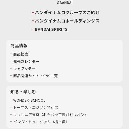
©BANDAI
バンダイナムコグループのご紹介
バンダイナムコホールディングス
BANDAI SPIRITS
商品情報
商品検索
発売カレンダー
キャラクター
商品関連サイト・SNS一覧
知る・楽しむ
WONDER! SCHOOL
トーマス・エジソン特別展
キッザニア東京（おもちゃ工場パビリオン）​
バンダイミュージアム（栃木県）