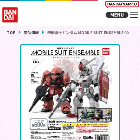
TOP
商品情報
機動戦士ガンダム MOBILE SUIT ENSEMBLE 00