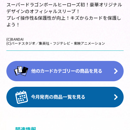
スーパードラゴンボールヒーローズ初！豪華オリジナル
デザインのオフィシャルスリーブ！
プレイ操作性&保護性が向上！キズからカードを保護し
よう！
(C)BANDAI
(C)バードスタジオ／集英社・フジテレビ・東映アニメーション
関連情報