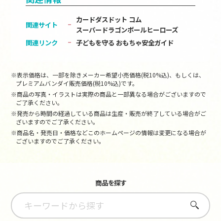
カードダスドット コム
関連サイト
スーパードラゴンボールヒーローズ
関連リンク
子どもを守る おもちゃ安全ガイド
※表示価格は、一部を除きメーカー希望小売価格(税10%込)、もしくは、
プレミアムバンダイ販売価格(税10%込)です。
※商品の写真・イラストは実際の商品と一部異なる場合がございますので
ご了承ください。
※発売から時間の経過している商品は生産・販売が終了している場合がご
ざいますのでご了承ください。
※商品名・発売日・価格などこのホームページの情報は変更になる場合が
ございますのでご了承ください。
商品を探す
さがす