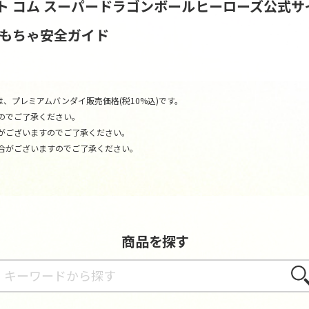
ト コム
スーパードラゴンボールヒーローズ公式サ
おもちゃ安全ガイド
、プレミアムバンダイ販売価格(税10%込)です。
のでご了承ください。
がございますのでご了承ください。
合がございますのでご了承ください。
商品を探す
さが