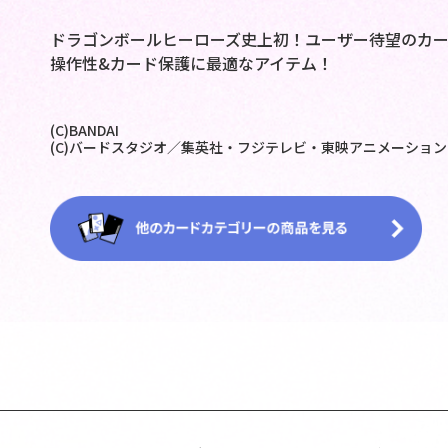
ドラゴンボールヒーローズ史上初！ユーザー待望のカー
操作性&カード保護に最適なアイテム！
(C)BANDAI
(C)バードスタジオ／集英社・フジテレビ・東映アニメーション