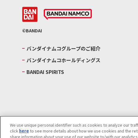
©BANDAI
バンダイナムコグループのご紹介
バンダイナムコホールディングス
BANDAI SPIRITS
We use unique personal identifier such as cookies to analyze our traf
click
here
to see more details about how we use cookies and the rete
ウェブサイトご利用条件
ソーシャルメディアポリシー
個人情報及
share information about your use of our website to/with our analytic