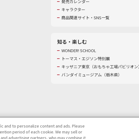
発売カレンダー
キャラクター
商品関連サイト・SNS一覧
知る・楽しむ
WONDER! SCHOOL
トーマス・エジソン特別展
キッザニア東京（おもちゃ工場パビリオン）
バンダイミュージアム（栃木県）
fic and to personalize content and ads. Please
ntion period of each cookie. We may sell or
び特定個人情報等の取り扱いに関する保護方針
s and advertising partners, who may combine it