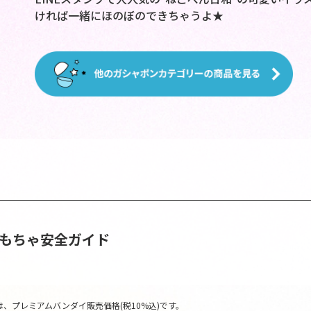
ければ一緒にほのぼのできちゃうよ★
おもちゃ安全ガイド
、プレミアムバンダイ販売価格(税10%込)です。