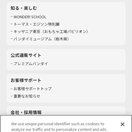
知る・楽しむ
WONDER! SCHOOL
トーマス・エジソン特別展
キッザニア東京（おもちゃ工場パビリオン）​
バンダイミュージアム（栃木県）
公式通販サイト
プレミアムバンダイ
お客様サポート
お客様サポートトップ
重要なお知らせ
会社・採用情報
会社情報
We use unique personal identifier such as cookies to
採用情報
analyze our traffic and to personalize content and ads.