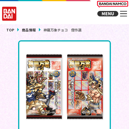
TOP
商品情報
神羅万象チョコ 傑作選