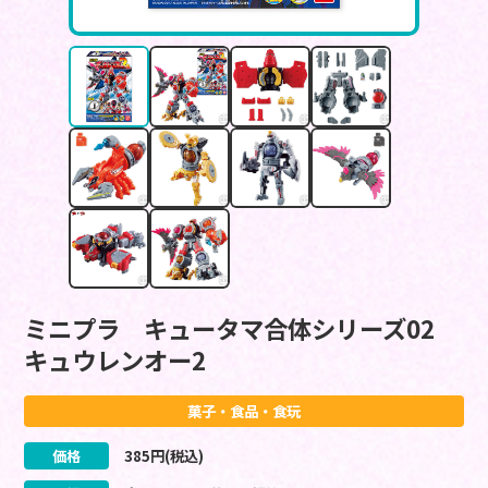
ミニプラ キュータマ合体シリーズ02
キュウレンオー2
菓子・食品・食玩
価格
385
円(税込)