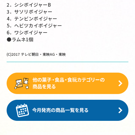
2．シシボイジャーB
3．サソリボイジャー
4．テンビンボイジャー
5．ヘビツカイボイジャー
6．ワシボイジャー
●ラムネ1個
(C)2017 テレビ朝日・東映AG・東映