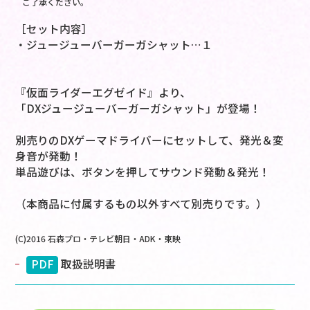
ご了承ください。
［セット内容］
・ジュージューバーガーガシャット…１
『仮面ライダーエグゼイド』より、
「DXジュージューバーガーガシャット」が登場！
別売りのDXゲーマドライバーにセットして、発光＆変
身音が発動！
単品遊びは、ボタンを押してサウンド発動＆発光！
（本商品に付属するもの以外すべて別売りです。）
(C)2016 石森プロ・テレビ朝日・ADK・東映
PDF
取扱説明書